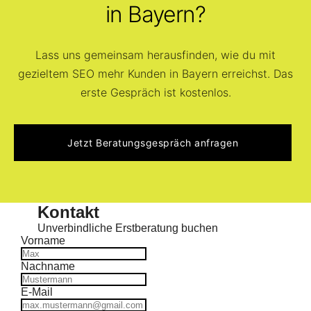
Abteilungen im Unternehmen besonders wichtig,
in Bayern?
damit technische, inhaltliche und strategische
Aspekte sauber ineinandergreifen und nachhaltig
Lass uns gemeinsam herausfinden, wie du mit
wirken können.
gezieltem SEO mehr Kunden in Bayern erreichst. Das
erste Gespräch ist kostenlos.
Jetzt Beratungsgespräch anfragen
Kontakt
Unverbindliche Erstberatung buchen
Vorname
Nachname
E-Mail