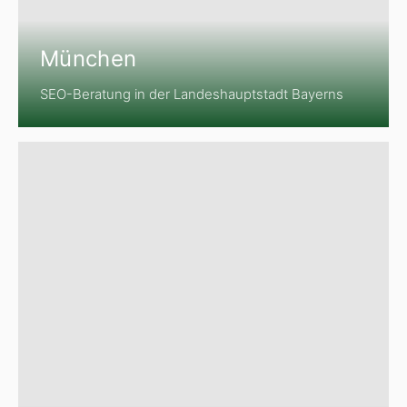
München
SEO-Beratung in der Landeshauptstadt Bayerns