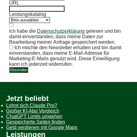
URL
Leistungskatalog
Ich habe die
Datenschutzerklärung
gelesen und bin
damit einverstanden, dass meine Daten zur
Bearbeitung meiner Anfrage gespeichert werden.
Ich möchte den Newsletter erhalten und bin damit
einverstanden, dass meine E-Mail-Adresse für
Marketing-E-Mails genutzt wird. Diese Einwilligung
kann ich jederzeit widerrufen.
Absenden
Jetzt beliebt
Lohnt sich Claude Pro?
Großer KI-Abo Vergleich
ChatGPT Limits umgehen
Gespeicherte Seiten finden
Geld verdienen mit Google Maps
Leistungen