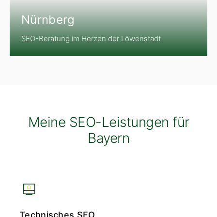
Nürnberg
SEO-Beratung im Herzen der Löwenstadt
Meine SEO-Leistungen für
Bayern
Technisches SEO