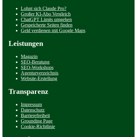
Lohnt sich Claude Pro?
Großer KI-Abo Vergleich
ChatGPT Limits umgehen
Gespeicherte Seiten finden
Geld verdienen mit Google Maps
Leistungen
Magazin
SEO-Beratung
SEO-Workshops
Agenturverzeichnis
Website-Erstellung
Transparenz
Impressum
Datenschutz
Barrierefreiheit
Grounding Page
Cookie-Richtlinie