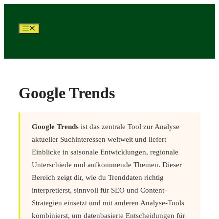
Zum
Inhalt
springen
Menü
Google Trends
Google Trends
ist das zentrale Tool zur Analyse
aktueller Suchinteressen weltweit und liefert
Einblicke in saisonale Entwicklungen, regionale
Unterschiede und aufkommende Themen. Dieser
Bereich zeigt dir, wie du Trenddaten richtig
interpretierst, sinnvoll für SEO und Content-
Strategien einsetzt und mit anderen Analyse-Tools
kombinierst, um datenbasierte Entscheidungen für